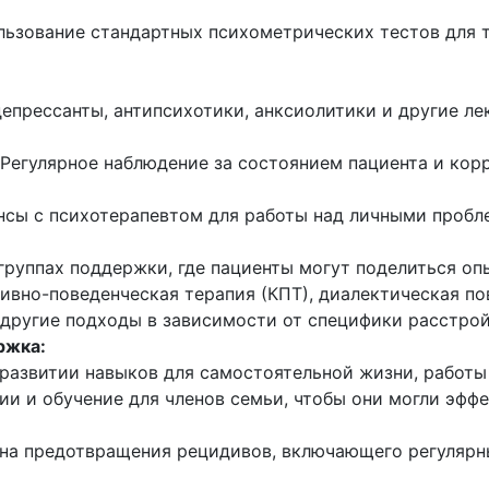
ьзование стандартных психометрических тестов для т
епрессанты, антипсихотики, анксиолитики и другие ле
Регулярное наблюдение за состоянием пациента и кор
сы с психотерапевтом для работы над личными пробл
группах поддержки, где пациенты могут поделиться о
ивно-поведенческая терапия (КПТ), диалектическая по
другие подходы в зависимости от специфики расстрой
ржка:
азвитии навыков для самостоятельной жизни, работы
ии и обучение для членов семьи, чтобы они могли эфф
на предотвращения рецидивов, включающего регулярн