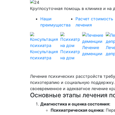
Круглосуточная помощь в клинике и на 
Наши
Расчет стоимость
преимущества
лечения
Лечение
Леч
Консультация
Психиатр
деменции
деп
психиатра
на дом
Лечение психических расстройств треб
психотерапию и социальную поддержку. 
своевременное и адекватное лечение кр
Основные этапы лечения п
Диагностика и оценка состояния:
Психиатрическая оценка:
Перв