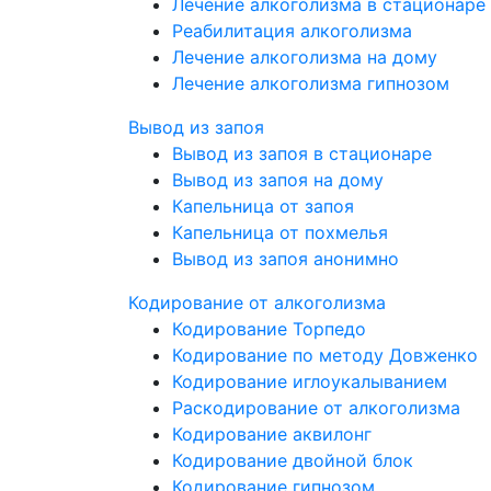
Лечение алкоголизма в стационаре
Реабилитация алкоголизма
Лечение алкоголизма на дому
Лечение алкоголизма гипнозом
Вывод из запоя
Вывод из запоя в стационаре
Вывод из запоя на дому
Капельница от запоя
Капельница от похмелья
Вывод из запоя анонимно
Кодирование от алкоголизма
Кодирование Торпедо
Кодирование по методу Довженко
Кодирование иглоукалыванием
Раскодирование от алкоголизма
Кодирование аквилонг
Кодирование двойной блок
Кодирование гипнозом