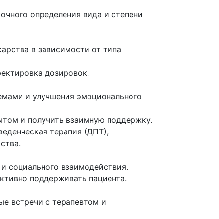
очного определения вида и степени
карства в зависимости от типа
ректировка дозировок.
емами и улучшения эмоционального
пытом и получить взаимную поддержку.
веденческая терапия (ДПТ),
ства.
 и социального взаимодействия.
ективно поддерживать пациента.
ые встречи с терапевтом и