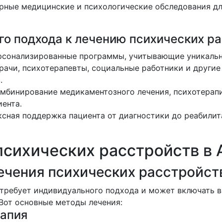
рные медицинские и психологические обследования дл
о подхода к лечению психических р
сонализированные программы, учитывающие уникальны
рачи, психотерапевты, социальные работники и другие
.
мбинирование медикаментозного лечения, психотерап
ента.
сная поддержка пациента от диагностики до реабилит
сихических расстройств в 
чения психических расстройст
требует индивидуального подхода и может включать в
 Вот основные методы лечения:
рапия