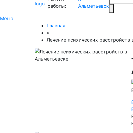
работы:
Альметьевск
Меню
Главная
»
Лечение психических расстройств 