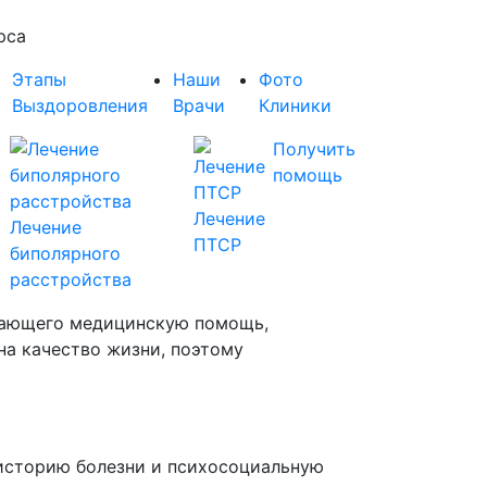
рса
Этапы
Наши
Фото
Выздоровления
Врачи
Клиники
Получить
помощь
Лечение
Лечение
ПТСР
биполярного
расстройства
ючающего медицинскую помощь,
на качество жизни, поэтому
историю болезни и психосоциальную