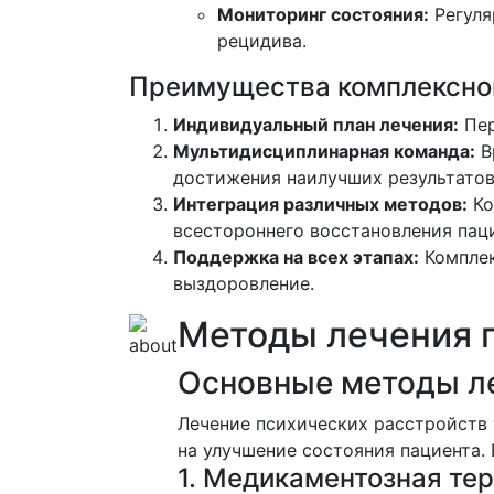
Мониторинг состояния:
Регуля
рецидива.
Преимущества комплексног
Индивидуальный план лечения:
Пер
Мультидисциплинарная команда:
В
достижения наилучших результатов
Интеграция различных методов:
Ко
всестороннего восстановления паци
Поддержка на всех этапах:
Комплек
выздоровление.
Методы лечения п
Основные методы ле
Лечение психических расстройств 
на улучшение состояния пациента.
1. Медикаментозная те