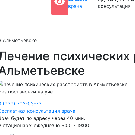
врача
консультация
в Альметьевске
Лечение психических 
Альметьевске
Без постановки на учёт
8 (939) 703-03-73
Бесплатная консультация врача
Врач будет по адресу через 40 мин.
В стационаре: ежедневно 9:00 - 19:00