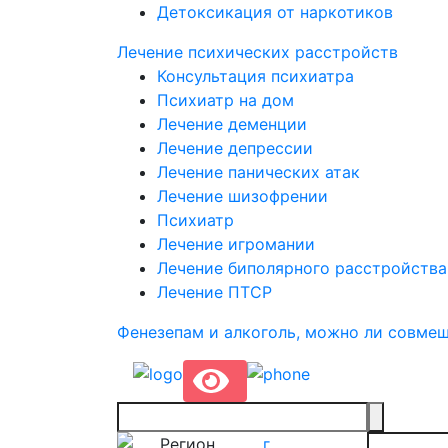
Детоксикация от наркотиков
Лечение психических расстройств
Консультация психиатра
Психиатр на дом
Лечение деменции
Лечение депрессии
Лечение панических атак
Лечение шизофрении
Психиатр
Лечение игромании
Лечение биполярного расстройства
Лечение ПТСР
Фенезепам и алкоголь, можно ли совме
Регион
г.