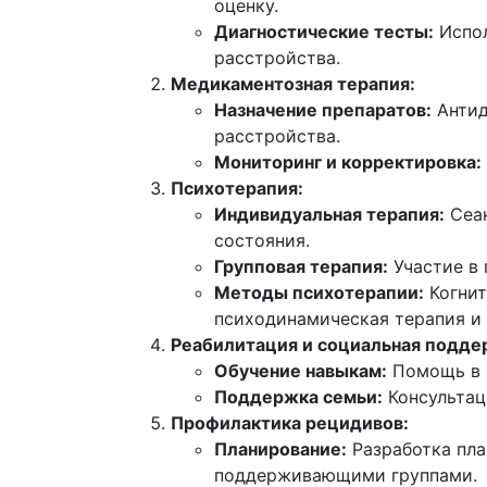
оценку.
Диагностические тесты:
Испол
расстройства.
Медикаментозная терапия:
Назначение препаратов:
Антид
расстройства.
Мониторинг и корректировка:
Психотерапия:
Индивидуальная терапия:
Сеан
состояния.
Групповая терапия:
Участие в 
Методы психотерапии:
Когнит
психодинамическая терапия и 
Реабилитация и социальная подде
Обучение навыкам:
Помощь в р
Поддержка семьи:
Консультац
Профилактика рецидивов:
Планирование:
Разработка пла
поддерживающими группами.