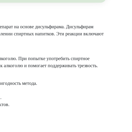
епарат на основе дисульфирама. Дисульфирам
еблении спиртных напитков. Эти реакции включают
алкоголю. При попытке употребить спиртное
к алкоголю и помогает поддерживать трезвость.
игодность метода.
.
ктов.