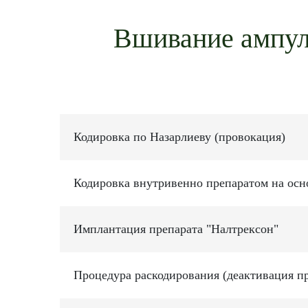
Вшивание ампулы
Кодировка по Назарлиеву (провокация)
Кодировка внутривенно препаратом на ос
Имплантация препарата "Налтрексон"
Процедура раскодирования (деактивация пр