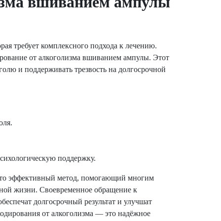
изма вшиванием ампулы
рая требует комплексного подхода к лечению.
рование от алкоголизма вшиванием ампулы. Этот
оголю и поддерживать трезвость на долгосрочной
оля.
психологическую поддержку.
это эффективный метод, помогающий многим
нной жизни. Своевременное обращение к
обеспечат долгосрочный результат и улучшат
кодирования от алкоголизма — это надёжное