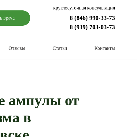
круглосуточная консультация
8 (846) 990-33-73
ь врача
8 (939) 703-03-73
Отзывы
Статьи
Контакты
 ампулы от
зма в
вске