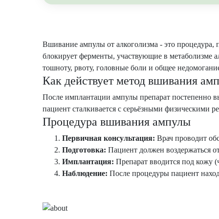
Вшивание ампулы от алкоголизма - это процедура,
блокирует ферменты, участвующие в метаболизме а
тошноту, рвоту, головные боли и общее недомогани
Как действует метод вшивания ам
После имплантации ампулы препарат постепенно вы
пациент сталкивается с серьёзными физическими ре
Процедура вшивания ампулы
Первичная консультация:
Врач проводит обс
Подготовка:
Пациент должен воздержаться от
Имплантация:
Препарат вводится под кожу (ч
Наблюдение:
После процедуры пациент наход