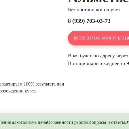
Без постановки на учёт
8 (939) 703-03-73
БЕСПЛАТНАЯ КОНСУЛЬТАЦИ
Врач будет по адресу через
В стационаре: ежедневно 9:
арантируем 100% результата при
рохождении курса
чение алкоголизма цена
Особенности работы
Вопросы и ответы
Э