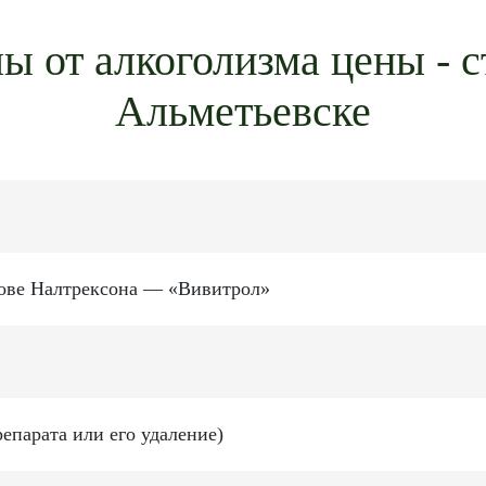
 от алкоголизма цены - с
Альметьевске
нове Налтрексона — «Вивитрол»
епарата или его удаление)