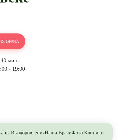
Я ВРАЧА
 40 мин.
00 - 19:00
тапы Выздоровления
Наши Врачи
Фото Клиники