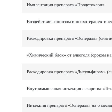
Имплантация препарата «Продетоксон»
Воздействие гипнозом и психотерапевтичес
Раскодировка препарата «Эспераль» (сняти
«Химический блок» от алкоголя (сроком на
Раскодировка препарата «Дисульфирам» (с
Внутримышечная инъекция лекарства «Тетл
Инъекция препарата «Эспераль» на 6 меся