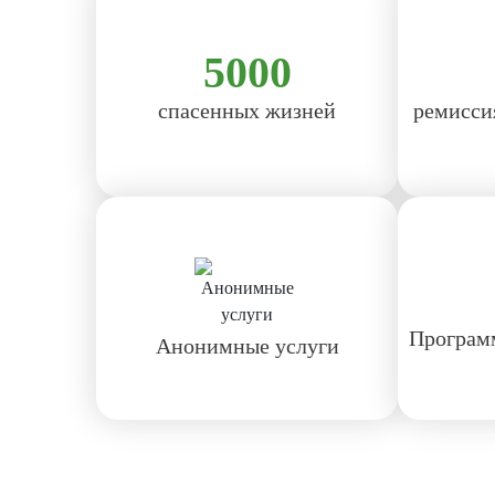
5000
спасенных жизней
ремисси
Программ
Анонимные услуги