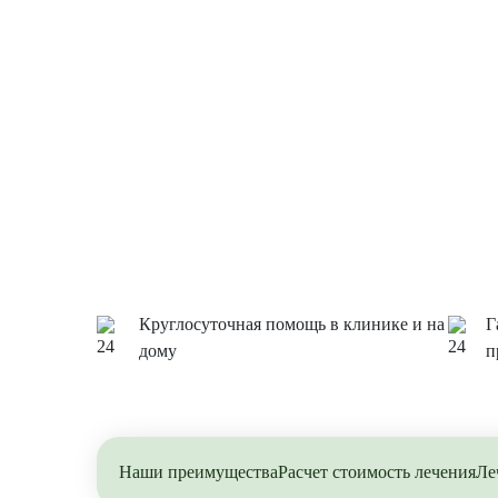
Круглосуточная помощь в клинике и на
Г
дому
п
Наши преимущества
Расчет стоимость лечения
Ле