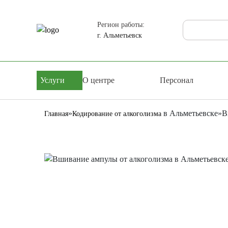
Регион работы:
г. Альметьевск
Услуги
О центре
Персонал
»
в Альметьевске
»
В
Главная
Кодирование от алкоголизма