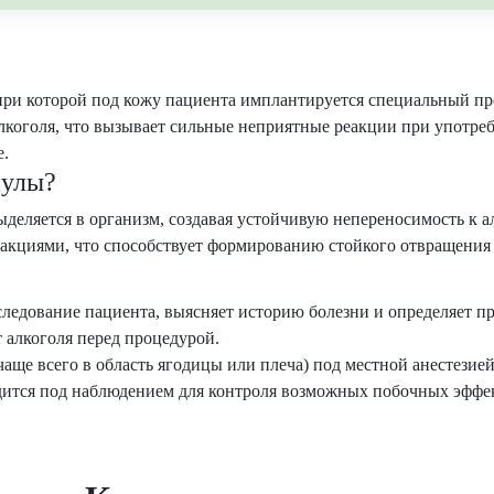
 при которой под кожу пациента имплантируется специальный пр
лкоголя, что вызывает сильные неприятные реакции при употр
е.
пулы?
деляется в организм, создавая устойчивую непереносимость к 
акциями, что способствует формированию стойкого отвращения 
ледование пациента, выясняет историю болезни и определяет пр
 алкоголя перед процедурой.
аще всего в область ягодицы или плеча) под местной анестезией
ится под наблюдением для контроля возможных побочных эффе