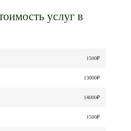
тоимость услуг в
1500₽
13000₽
14000₽
1500₽