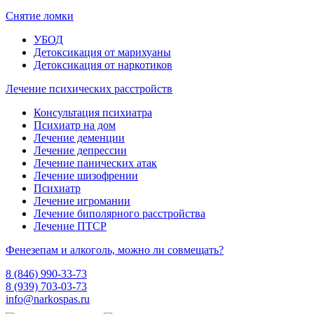
Снятие ломки
УБОД
Детоксикация от марихуаны
Детоксикация от наркотиков
Лечение психических расстройств
Консультация психиатра
Психиатр на дом
Лечение деменции
Лечение депрессии
Лечение панических атак
Лечение шизофрении
Психиатр
Лечение игромании
Лечение биполярного расстройства
Лечение ПТСР
Фенезепам и алкоголь, можно ли совмещать?
8 (846) 990-33-73
8 (939) 703-03-73
info@narkospas.ru