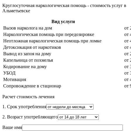
Круглосуточная наркологическая помощь - стоимость услуг в
Альметьевске
Вид услуги
Вызов нарколога на дом
от 
Наркологическая помощь при передозировке
от 
Неотложная наркологическая помощь при ломке
от 
Детоксикация от наркотиков
от 
Вывод из запоя на дому
от 
Капельница от похмелья
от 
Кодирование на дому
от 
УБОД
от 
Мотивация
от 
Сопровождение в стационар
от 
Расчет стоимость лечения
1. Срок употребления
2. Возраст употребляющего
Ваше имя