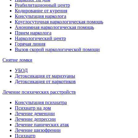
Реабилитационный центр
Кодирование от курения
Консультация нарколога
Круглосуточная наркологическая помощь
Анонимная наркологическая помощь
Прием нарколога
Наркологический центр
Горячая линия
Вызов скорой наркологической помощи
Снятие ломки
УБОД
Детоксикация от марихуаны
Детоксикация от наркотиков
Лечение психических расстройств
Консультация психиатра
Психиатр на дом
Лечение деменции
Лечение депрессии
Лечение панических атак
Лечение шизофрении
Психиатр