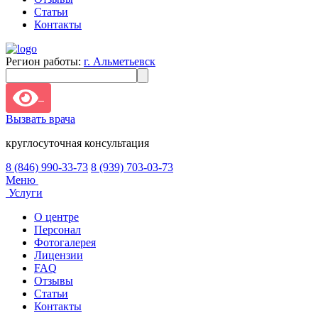
Статьи
Контакты
Регион работы:
г. Альметьевск
Вызвать врача
круглосуточная консультация
8 (846) 990-33-73
8 (939) 703-03-73
Меню
Услуги
О центре
Персонал
Фотогалерея
Лицензии
FAQ
Отзывы
Статьи
Контакты