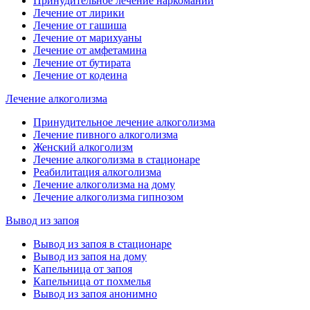
Принудительное лечение наркомании
Лечение от лирики
Лечение от гашиша
Лечение от марихуаны
Лечение от амфетамина
Лечение от бутирата
Лечение от кодеина
Лечение алкоголизма
Принудительное лечение алкоголизма
Лечение пивного алкоголизма
Женский алкоголизм
Лечение алкоголизма в стационаре
Реабилитация алкоголизма
Лечение алкоголизма на дому
Лечение алкоголизма гипнозом
Вывод из запоя
Вывод из запоя в стационаре
Вывод из запоя на дому
Капельница от запоя
Капельница от похмелья
Вывод из запоя анонимно