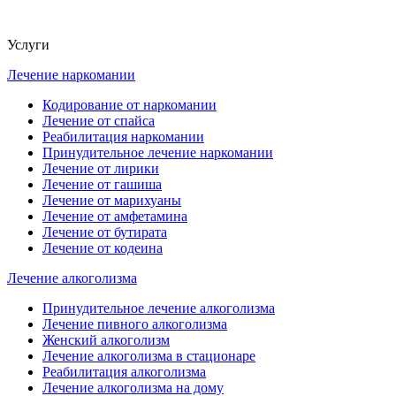
Услуги
Лечение наркомании
Кодирование от наркомании
Лечение от спайса
Реабилитация наркомании
Принудительное лечение наркомании
Лечение от лирики
Лечение от гашиша
Лечение от марихуаны
Лечение от амфетамина
Лечение от бутирата
Лечение от кодеина
Лечение алкоголизма
Принудительное лечение алкоголизма
Лечение пивного алкоголизма
Женский алкоголизм
Лечение алкоголизма в стационаре
Реабилитация алкоголизма
Лечение алкоголизма на дому