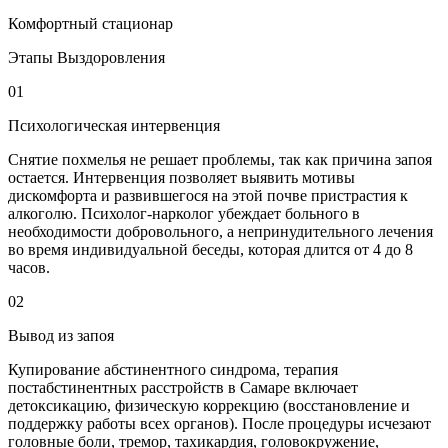
Комфортный стационар
Этапы Выздоровления
01
Психологическая интервенция
Снятие похмелья не решает проблемы, так как причина запоя
остается. Интервенция позволяет выявить мотивы
дискомфорта и развившегося на этой почве пристрастия к
алкоголю. Психолог-нарколог убеждает больного в
необходимости добровольного, а непринудительного лечения
во время индивидуальной беседы, которая длится от 4 до 8
часов.
02
Вывод из запоя
Купирование абстинентного синдрома, терапия
постабстинентных расстройств в Самаре включает
детоксикацию, физическую коррекцию (восстановление и
поддержку работы всех органов). После процедуры исчезают
головные боли, тремор, тахикардия, головокружение,