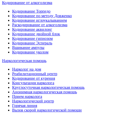
Кодирование от алкоголизма
Кодирование Торпедо
Кодирование по методу Довженко
Кодирование иглоукалыванием
Раскодирование от алкоголизма
Кодирование аквилонг
Кодирование двойной блок
Кодирование гипнозом
Кодирование Эспераль
Вшивание ампулы
Кодирование уколом
Наркологическая помощь
Нарколог на дом
Реабилитационный центр
Кодирование от курения
Консультация нарколога
Круглосуточная наркологическая помощь
Анонимная наркологическая помощь
Прием нарколога
Наркологический центр
Горячая линия
Вызов скорой наркологической помощи