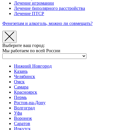
Лечение игромании
Лечение биполярного расстройства
Лечение ПТСР
Фенезепам и алкоголь, можно ли совмещать?
Выберите ваш город:
Мы работаем по всей России
Нижний Новгород
Казань
Челябинск
Омск
Самара
Красноярск
Пермь
Ростов-на-Дону
Волгоград
Уфа
Воронеж
Саратов
Иркутск