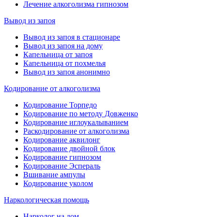
Лечение алкоголизма гипнозом
Вывод из запоя
Вывод из запоя в стационаре
Вывод из запоя на дому
Капельница от запоя
Капельница от похмелья
Вывод из запоя анонимно
Кодирование от алкоголизма
Кодирование Торпедо
Кодирование по методу Довженко
Кодирование иглоукалыванием
Раскодирование от алкоголизма
Кодирование аквилонг
Кодирование двойной блок
Кодирование гипнозом
Кодирование Эспераль
Вшивание ампулы
Кодирование уколом
Наркологическая помощь
Нарколог на дом