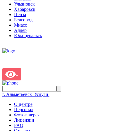
Ульяновск
Хабаровск
Пенза
Белгород
Миасс
Адлер
Южноуральск
г. Альметьевск
Услуги
О центре
Персонал
Фотогалерея
Лицензии
FAQ
Отзывы